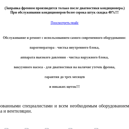
(Заправка фреоном производится только после диагностики кондиционера.)
При обслуживании кондиционеров более сорока штук скидка 40%!!!
Просмотреть прайс
Обслуживание и ремонт с использованием самого современного оборудования:
парогенератора - чистка внутреннего блока,
аппарата высокого давления - чистка наружного блока,
вакуумного насоса - для диагностики на наличие утечек фреона,
гарантия до трех месяцев
и никаких щеток!!!
рованными специалистами и всем необходимым оборудованием
а и вентиляции.