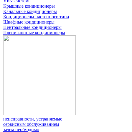
VRV системы
Крышные кондиционеры
Канальные кондиционеры
Кондиционеры настенного типа
Шкафные кондиционеры
Центральные кондиционеры
Прецизионные кондиционеры
неисправности, устраняемые
сервисным обслуживанием
зачем необходимо