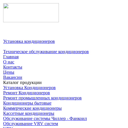
Установка кондиционеров
Техническое обслуживание кондиционеров
Главная
О нас
Контакты
Цeны
Вакансии
Каталог продукции
Установка Кондиционеров
Ремонт Кондиционеров
Ремонт промышленных кондиционеров
Кондиционеры бытовые
Коммерческие кондиционеры
Кассетные кондиционеры
Обслуживание системы Чиллер - Фанкоил
Обслуживание VRV систем