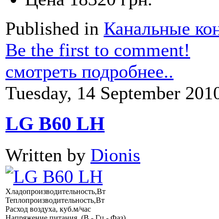
Published in
Канальные ко
Be the first to comment!
смотреть подробнее..
Tuesday, 14 September 201
LG B60 LH
Written by
Dionis
Хладопроизводительность,Вт
Теплопроизводительность,Вт
Расход воздуха, куб.м/час
Напряжение питания, (В - Гц - Фаз)