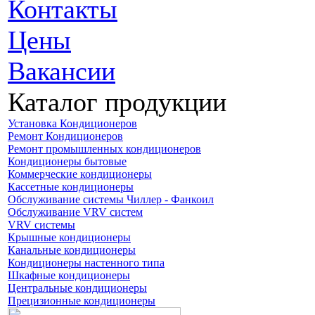
Контакты
Цeны
Вакансии
Каталог продукции
Установка Кондиционеров
Ремонт Кондиционеров
Ремонт промышленных кондиционеров
Кондиционеры бытовые
Коммерческие кондиционеры
Кассетные кондиционеры
Обслуживание системы Чиллер - Фанкоил
Обслуживание VRV систем
VRV системы
Крышные кондиционеры
Канальные кондиционеры
Кондиционеры настенного типа
Шкафные кондиционеры
Центральные кондиционеры
Прецизионные кондиционеры